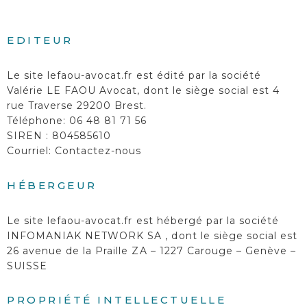
EDITEUR
Le site
lefaou-avocat.fr
est édité par la société
Valérie LE FAOU Avocat, dont le siège social est 4
rue Traverse 29200 Brest.
Téléphone: 06 48 81 71 56
SIREN : 804585610
Courriel:
Contactez-nous
HÉBERGEUR
Le site
lefaou-avocat.fr
est hébergé par la société
INFOMANIAK NETWORK SA , dont le siège social est
26 avenue de la Praille ZA – 1227 Carouge – Genève –
SUISSE
PROPRIÉTÉ INTELLECTUELLE