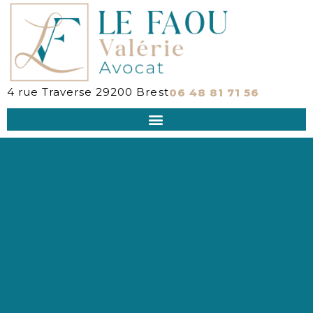
4 rue Traverse
29200
Brest
06 48 81 71 56